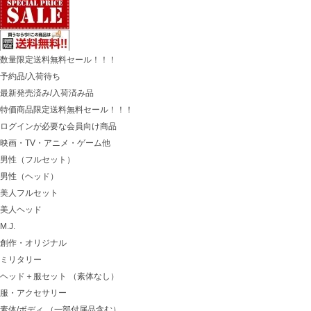
数量限定送料無料セール！！！
予約品/入荷待ち
最新発売済み/入荷済み品
特価商品限定送料無料セール！！！
ログインが必要な会員向け商品
映画・TV・アニメ・ゲーム他
男性（フルセット）
男性（ヘッド）
美人フルセット
美人ヘッド
M.J.
創作・オリジナル
ミリタリー
ヘッド＋服セット （素体なし）
服・アクセサリー
素体/ボディ （一部付属品含む）