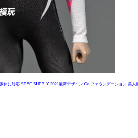
ue素体に対応 SPEC.SUPPLY 2021最新デザイン Ge ファウンデーション 美人