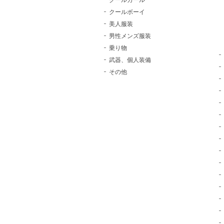
クールガール
クールボーイ
美人服装
男性メンズ服装
乗り物
武器、個人装備
その他