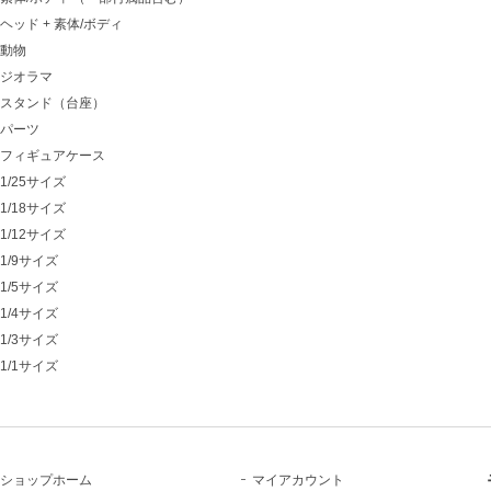
ヘッド + 素体/ボディ
動物
ジオラマ
スタンド（台座）
パーツ
フィギュアケース
1/25サイズ
1/18サイズ
1/12サイズ
1/9サイズ
1/5サイズ
1/4サイズ
1/3サイズ
1/1サイズ
ショップホーム
マイアカウント