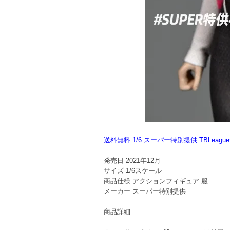
送料無料 1/6 スーパー特別提供 TBLeag
発売日
2021年12月
サイズ
1/6スケール
商品仕様
アクションフィギュア 服
メーカー
スーパー特別提供
商品詳細