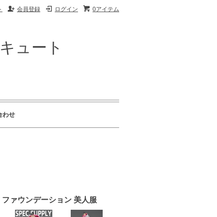
ト
会員登録
ログイン
0アイテム
ザキュート
合わせ
 Ge ファウンデーション 美人服