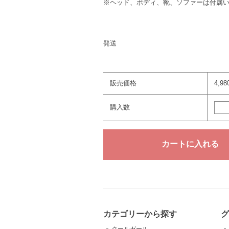
※ヘッド、ボディ、靴、ソファーは付属
発送
販売価格
4,9
購入数
カテゴリーから探す