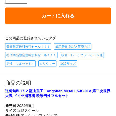
カートに入れる
この商品に登録されているタグ
数量限定送料無料セール！！！
最新発売済み/入荷済み品
特価商品限定送料無料セール！！！
映画・TV・アニメ・ゲーム他
男性（フルセット）
ミリタリー
1/12サイズ
商品の説明
送料無料 1/12 龍山重工 Longshan Metal LSJS-01A 第二次世界
大戦 ドイツ指導者 欧米男性フルセット
発売日
2024年9月
サイズ
1/12スケール
商品仕様
アクションフィギュア