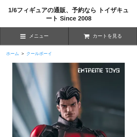
1/6フィギュアの通販、予約なら トイザキュ
ート Since 2008
メニュー
カートを見る
ホーム
>
クールボーイ