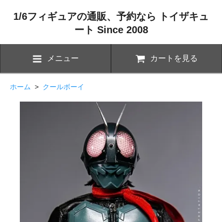
1/6フィギュアの通販、予約なら トイザキュ
ート Since 2008
メニュー
カートを見る
ホーム
>
クールボーイ