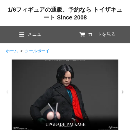
1/6フィギュアの通販、予約なら トイザキュ
ート Since 2008
メニュー
カートを見る
ホーム
>
クールボーイ