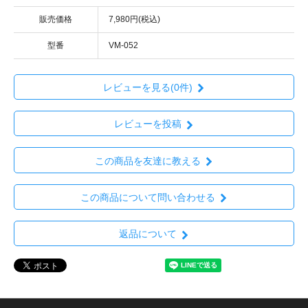
販売価格
7,980円(税込)
型番
VM-052
レビューを見る(0件)
レビューを投稿
この商品を友達に教える
この商品について問い合わせる
返品について