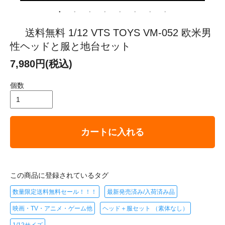
送料無料 1/12 VTS TOYS VM-052 欧米男
性ヘッドと服と地台セット
7,980円(税込)
個数
カートに入れる
この商品に登録されているタグ
数量限定送料無料セール！！！
最新発売済み/入荷済み品
映画・TV・アニメ・ゲーム他
ヘッド＋服セット （素体なし）
1/12サイズ