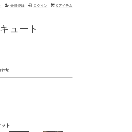
ト
会員登録
ログイン
0アイテム
ザキュート
合わせ
セット