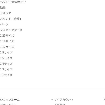
ヘッド + 素体/ボディ
動物
ジオラマ
スタンド（台座）
パーツ
フィギュアケース
1/25サイズ
1/18サイズ
1/12サイズ
1/9サイズ
1/5サイズ
1/4サイズ
1/3サイズ
1/1サイズ
ショップホーム
マイアカウント