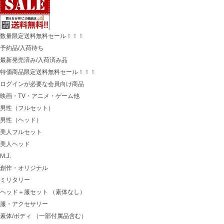
数量限定送料無料セール！！！
予約品/入荷待ち
最新発売済み/入荷済み品
特価商品限定送料無料セール！！！
ログインが必要な会員向け商品
映画・TV・アニメ・ゲーム他
男性（フルセット）
男性（ヘッド）
美人フルセット
美人ヘッド
M.J.
創作・オリジナル
ミリタリー
ヘッド＋服セット （素体なし）
服・アクセサリー
素体/ボディ （一部付属品含む）