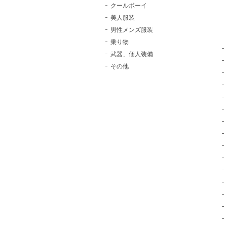
クールボーイ
美人服装
男性メンズ服装
乗り物
武器、個人装備
その他