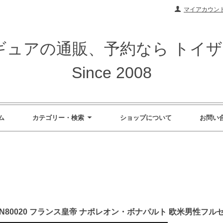
マイアカウン
ィギュアの通販、予約なら トイ
Since 2008
ム
カテゴリー・検索
ショップについて
お問い
ID XN80020 フランス皇帝 ナポレオン・ボナパルト 欧米男性フル