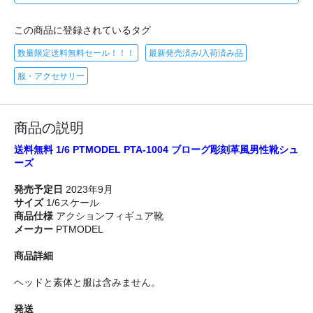
この商品に登録されているタグ
数量限定送料無料セール！！！
最新発売済み/入荷済み品
服・アクセサリー
商品の説明
送料無料 1/6 PTMODEL PTA-1004 ブローグ彫刻革風男性靴シュ
ーズ
発売予定日
2023年9月
サイズ
1/6スケール
商品仕様
アクションフィギュア靴
メーカー
PTMODEL
商品詳細
ヘッドと素体と服は含みません。
発送