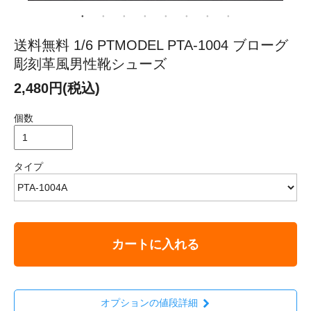
送料無料 1/6 PTMODEL PTA-1004 ブローグ
彫刻革風男性靴シューズ
2,480円(税込)
個数
タイプ
カートに入れる
オプションの値段詳細