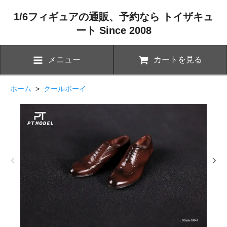
1/6フィギュアの通販、予約なら トイザキュ
ート Since 2008
メニュー
カートを見る
ホーム
>
クールボーイ