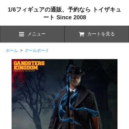
1/6フィギュアの通販、予約なら トイザキュ
ート Since 2008
メニュー
カートを見る
ホーム
>
クールボーイ