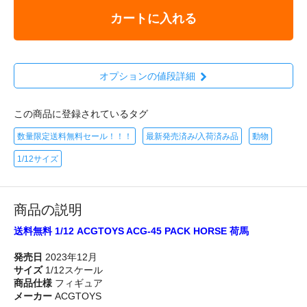
カートに入れる
オプションの値段詳細
この商品に登録されているタグ
数量限定送料無料セール！！！
最新発売済み/入荷済み品
動物
1/12サイズ
商品の説明
送料無料 1/12 ACGTOYS ACG-45 PACK HORSE 荷馬
発売日
2023年12月
サイズ
1/12スケール
商品仕様
フィギュア
メーカー
ACGTOYS