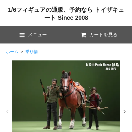
1/6フィギュアの通販、予約なら トイザキュ
ート Since 2008
メニュー
カートを見る
ホーム
>
乗り物