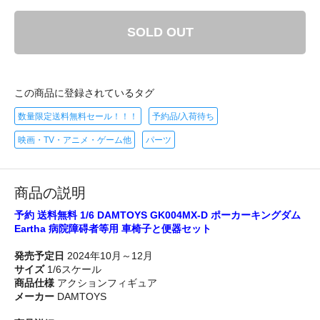
SOLD OUT
この商品に登録されているタグ
数量限定送料無料セール！！！
予約品/入荷待ち
映画・TV・アニメ・ゲーム他
パーツ
商品の説明
予約 送料無料 1/6 DAMTOYS GK004MX-D ポーカーキングダム
Eartha 病院障碍者等用 車椅子と便器セット
発売予定日
2024年10月～12月
サイズ
1/6スケール
商品仕様
アクションフィギュア
メーカー
DAMTOYS