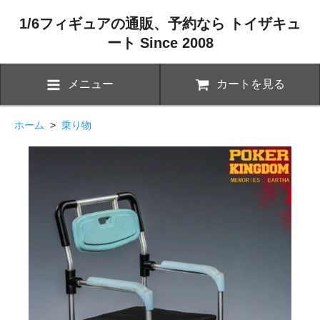
1/6フィギュアの通販、予約なら トイザキュ
ート Since 2008
メニュー
カートを見る
ホーム
>
乗り物