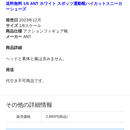
送料無料 1/6 ANT ホワイト スポッツ運動靴ハイカットスニーカ
ーシューズ
発売日
2023年12月
サイズ
1/6スケール
商品仕様
アクションフィギュア靴
メーカー
ANT
商品詳細
ヘッドと素体と服は含みません。
発送
代引き不可商品です。
その他の詳細情報
販売価格
2,480円(税込)