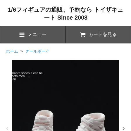
1/6フィギュアの通販、予約なら トイザキュ
ート Since 2008
メニュー
カートを見る
ホーム
>
クールボーイ