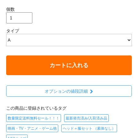
個数
タイプ
カートに入れる
オプションの値段詳細
この商品に登録されているタグ
数量限定送料無料セール！！！
最新発売済み/入荷済み品
映画・TV・アニメ・ゲーム他
ヘッド＋服セット （素体なし）