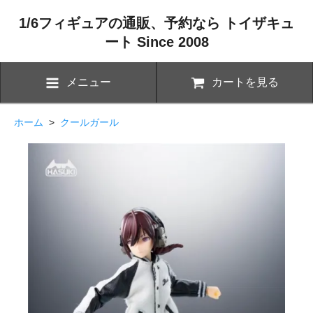
1/6フィギュアの通販、予約なら トイザキュ
ート Since 2008
メニュー
カートを見る
ホーム
>
クールガール