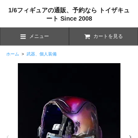
1/6フィギュアの通販、予約なら トイザキュ
ート Since 2008
メニュー
カートを見る
ホーム
>
武器、個人装備