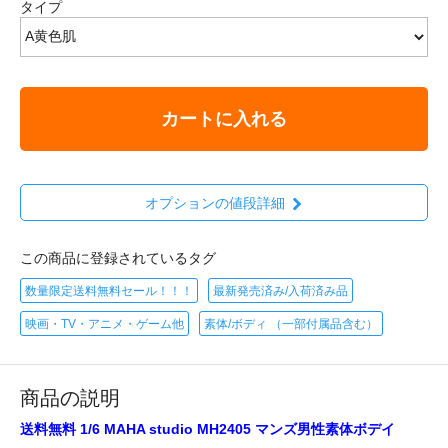
タイプ
カートに入れる
オプションの値段詳細
この商品に登録されているタグ
数量限定送料無料セール！！！
最新発売済み/入荷済み品
映画・TV・アニメ・ゲーム他
素体/ボディ （一部付属品含む）
商品の説明
送料無料 1/6 MAHA studio MH2405 マンズ男性素体ボデイ