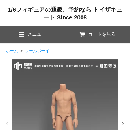
1/6フィギュアの通販、予約なら トイザキュ
ート Since 2008
メニュー
カートを見る
ホーム
>
クールボーイ