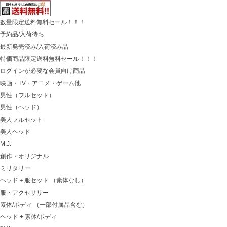
数量限定送料無料セール！！！
予約品/入荷待ち
最新発売済み/入荷済み品
特価商品限定送料無料セール！！！
ログインが必要な会員向け商品
映画・TV・アニメ・ゲーム他
男性（フルセット）
男性（ヘッド）
美人フルセット
美人ヘッド
M.J.
創作・オリジナル
ミリタリー
ヘッド＋服セット （素体なし）
服・アクセサリー
素体/ボディ （一部付属品含む）
ヘッド + 素体/ボディ