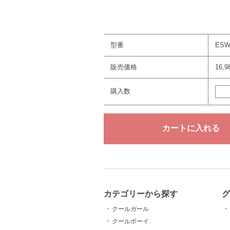
型番
ESW
販売価格
16,
購入数
カテゴリーから探す
クールガール
クールボーイ