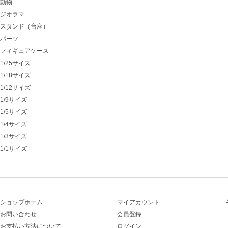
動物
ジオラマ
スタンド（台座）
パーツ
フィギュアケース
1/25サイズ
1/18サイズ
1/12サイズ
1/9サイズ
1/5サイズ
1/4サイズ
1/3サイズ
1/1サイズ
ショップホーム
マイアカウント
お問い合わせ
会員登録
お支払い方法について
ログイン