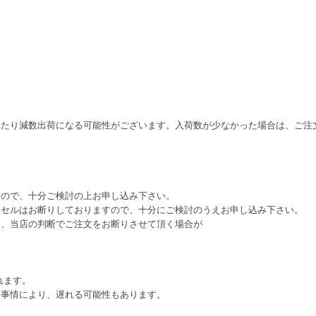
れたり減数出荷になる可能性がございます。入荷数が少なかった場合は、ご注
すので、十分ご検討の上お申し込み下さい。
ンセルはお断りしておりますので、十分にご検討のうえお申し込み下さい。
は、当店の判断でご注文をお断りさせて頂く場合が
れます。
ー事情により、遅れる可能性もあります。