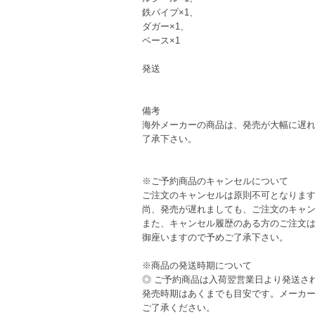
鉄パイプ×1、
ダガー×1、
ベース×1
発送
備考
海外メーカーの商品は、発売が大幅に遅
了承下さい。
※ご予約商品のキャンセルについて
ご注文のキャンセルは原則不可となりま
尚、発売が遅れましても、ご注文のキャ
また、キャンセル履歴のある方のご注文
御座いますので予めご了承下さい。
※商品の発送時期について
◎ ご予約商品は入荷翌営業日より発送さ
発売時期はあくまでも目安です。メーカ
ご了承ください。