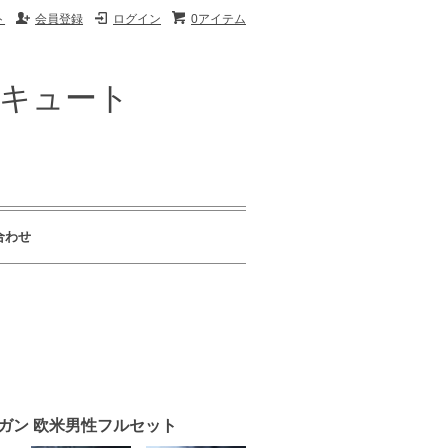
ト
会員登録
ログイン
0アイテム
ザキュート
合わせ
ニーガン 欧米男性フルセット