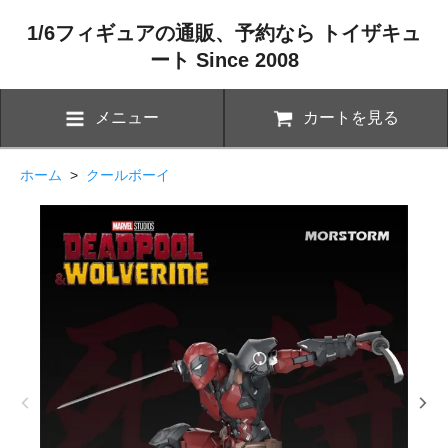
1/6フィギュアの通販、予約なら トイザキュ
ート Since 2008
メニュー
カートを見る
ホーム
>
クールボーイ