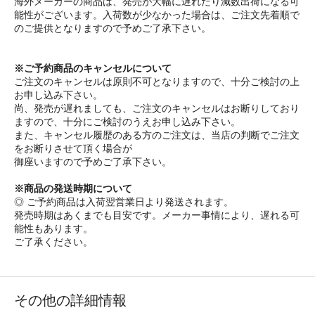
海外メーカーの商品は、発売が大幅に遅れたり減数出荷になる可
能性がございます。入荷数が少なかった場合は、ご注文先着順で
のご提供となりますので予めご了承下さい。
※ご予約商品のキャンセルについて
ご注文のキャンセルは原則不可となりますので、十分ご検討の上
お申し込み下さい。
尚、発売が遅れましても、ご注文のキャンセルはお断りしており
ますので、十分にご検討のうえお申し込み下さい。
また、キャンセル履歴のある方のご注文は、当店の判断でご注文
をお断りさせて頂く場合が
御座いますので予めご了承下さい。
※商品の発送時期について
◎ ご予約商品は入荷翌営業日より発送されます。
発売時期はあくまでも目安です。メーカー事情により、遅れる可
能性もあります。
ご了承ください。
その他の詳細情報