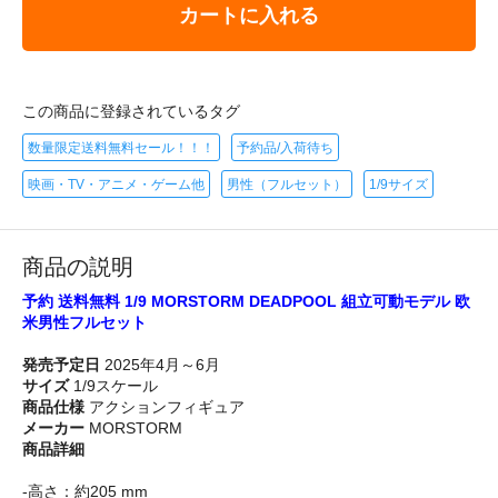
カートに入れる
この商品に登録されているタグ
数量限定送料無料セール！！！
予約品/入荷待ち
映画・TV・アニメ・ゲーム他
男性（フルセット）
1/9サイズ
商品の説明
予約 送料無料 1/9 MORSTORM DEADPOOL 組立可動モデル 欧
米男性フルセット
発売予定日
2025年4月～6月
サイズ
1/9スケール
商品仕様
アクションフィギュア
メーカー
MORSTORM
商品詳細
-高さ：約205 mm