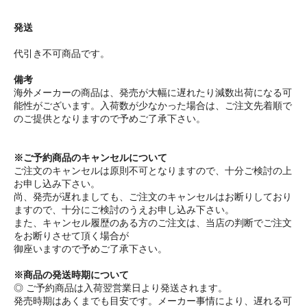
発送
代引き不可商品です。
備考
海外メーカーの商品は、発売が大幅に遅れたり減数出荷になる可
能性がございます。入荷数が少なかった場合は、ご注文先着順で
のご提供となりますので予めご了承下さい。
※ご予約商品のキャンセルについて
ご注文のキャンセルは原則不可となりますので、十分ご検討の上
お申し込み下さい。
尚、発売が遅れましても、ご注文のキャンセルはお断りしており
ますので、十分にご検討のうえお申し込み下さい。
また、キャンセル履歴のある方のご注文は、当店の判断でご注文
をお断りさせて頂く場合が
御座いますので予めご了承下さい。
※商品の発送時期について
◎ ご予約商品は入荷翌営業日より発送されます。
発売時期はあくまでも目安です。メーカー事情により、遅れる可