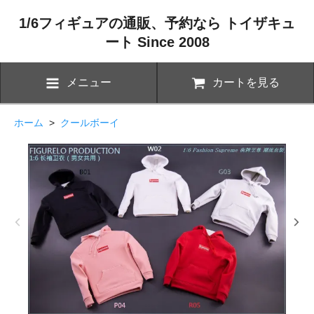
1/6フィギュアの通販、予約なら トイザキュ
ート Since 2008
メニュー
カートを見る
ホーム
>
クールボーイ