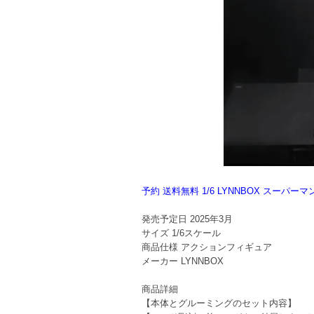
予約 送料無料 1/6 LYNNBOX スー
発売予定日
2025年3月
サイズ
1/6スケール
商品仕様
アクションフィギュア
メーカー
LYNNBOX
商品詳細
【本体とグルーミングのセット内容】