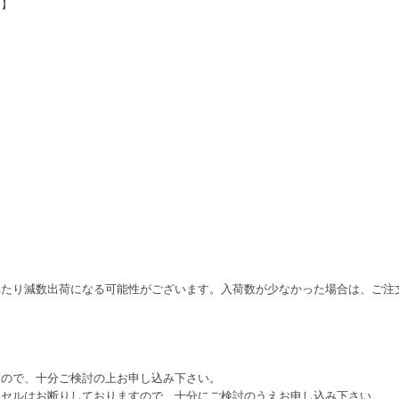
ん】
れたり減数出荷になる可能性がございます。入荷数が少なかった場合は、ご注
すので、十分ご検討の上お申し込み下さい。
ンセルはお断りしておりますので、十分にご検討のうえお申し込み下さい。