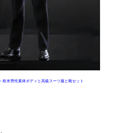
パーマン 欧米男性素体ボディと高級スーツ服と靴セット