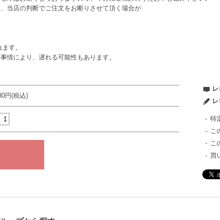
は、当店の判断でご注文をお断りさせて頂く場合が
れます。
ー事情により、遅れる可能性もあります。
レ
980円(税込)
レ
特
こ
こ
買