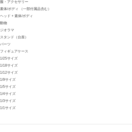
服・アクセサリー
素体/ボディ （一部付属品含む）
ヘッド + 素体/ボディ
動物
ジオラマ
スタンド（台座）
パーツ
フィギュアケース
1/25サイズ
1/18サイズ
1/12サイズ
1/9サイズ
1/5サイズ
1/4サイズ
1/3サイズ
1/1サイズ