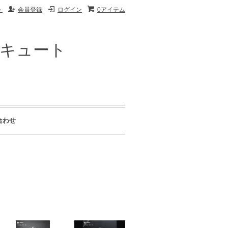
ト
会員登録
ログイン
0アイテム
ザキュート
合わせ