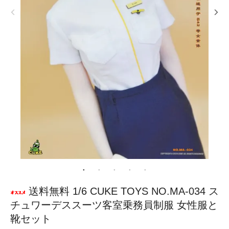
送料無料 1/6 CUKE TOYS NO.MA-034 ス
チュワーデススーツ客室乗務員制服 女性服と
靴セット