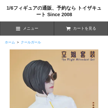
1/6フィギュアの通販、予約なら トイザキュ
ート Since 2008
メニュー
カートを見る
ホーム
>
クールガール