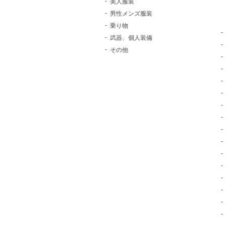
美人服装
男性メンズ服装
乗り物
武器、個人装備
その他