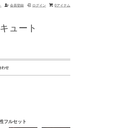
ト
会員登録
ログイン
0アイテム
ザキュート
合わせ
男性フルセット