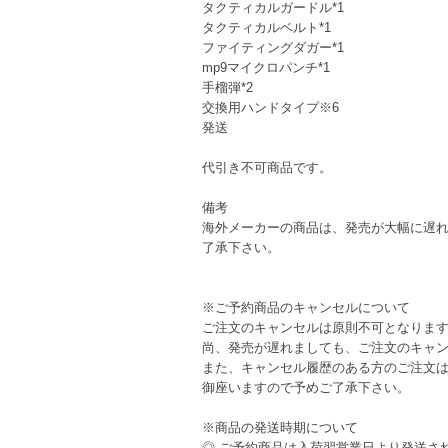
タクティカルガードル*1
タクティカルベルト*1
ファイティングダガー*1
mp9マイクロパンチ*1
手榴弾*2
交換用ハンドタイプ※6
発送
代引き不可商品です。
備考
海外メーカーの商品は、発売が大幅に遅
了承下さい。
※ご予約商品のキャンセルについて
ご注文のキャンセルは原則不可となりま
尚、発売が遅れましても、ご注文のキャ
また、キャンセル履歴のある方のご注文
御座いますので予めご了承下さい。
※商品の発送時期について
◎ ご予約商品は入荷翌営業日より発送さ