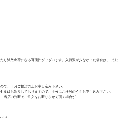
れたり減数出荷になる可能性がございます。入荷数が少なかった場合は、ご注
すので、十分ご検討の上お申し込み下さい。
ンセルはお断りしておりますので、十分にご検討のうえお申し込み下さい。
は、当店の判断でご注文をお断りさせて頂く場合が
れます。