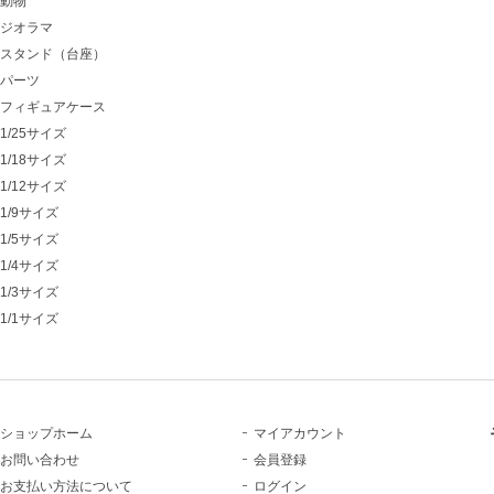
動物
ジオラマ
スタンド（台座）
パーツ
フィギュアケース
1/25サイズ
1/18サイズ
1/12サイズ
1/9サイズ
1/5サイズ
1/4サイズ
1/3サイズ
1/1サイズ
ショップホーム
マイアカウント
お問い合わせ
会員登録
お支払い方法について
ログイン