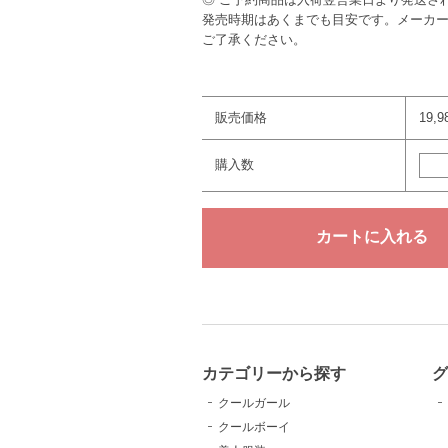
発売時期はあくまでも目安です。メーカ
ご了承ください。
販売価格
19,
購入数
カテゴリーから探す
クールガール
クールボーイ