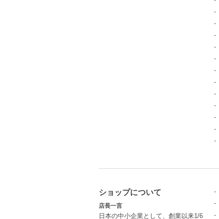
ショップについて
店長一言
日本の中小企業として、創業以来1/6