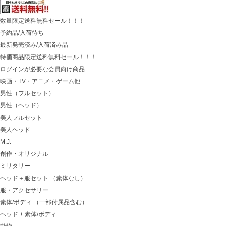
数量限定送料無料セール！！！
予約品/入荷待ち
最新発売済み/入荷済み品
特価商品限定送料無料セール！！！
ログインが必要な会員向け商品
映画・TV・アニメ・ゲーム他
男性（フルセット）
男性（ヘッド）
美人フルセット
美人ヘッド
M.J.
創作・オリジナル
ミリタリー
ヘッド＋服セット （素体なし）
服・アクセサリー
素体/ボディ （一部付属品含む）
ヘッド + 素体/ボディ