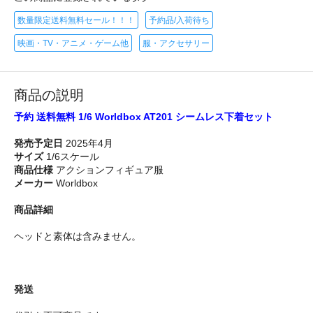
数量限定送料無料セール！！！
予約品/入荷待ち
映画・TV・アニメ・ゲーム他
服・アクセサリー
商品の説明
予約 送料無料 1/6 Worldbox AT201 シームレス下着セット
発売予定日
2025年4月
サイズ
1/6スケール
商品仕様
アクションフィギュア服
メーカー
Worldbox
商品詳細
ヘッドと素体は含みません。
発送