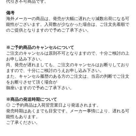
代引き不可商品です。
備考
海外メーカーの商品は、発売が大幅に遅れたり減数出荷になる可
能性がございます。入荷数が少なかった場合は、ご注文先着順で
のご提供となりますので予めご了承下さい。
※ご予約商品のキャンセルについて
ご注文のキャンセルは原則不可となりますので、十分ご検討の上
お申し込み下さい。
尚、発売が遅れましても、ご注文のキャンセルはお断りしており
ますので、十分にご検討のうえお申し込み下さい。
また、キャンセル履歴のある方のご注文は、当店の判断でご注文
をお断りさせて頂く場合が
御座いますので予めご了承下さい。
※商品の発送時期について
◎ ご予約商品は入荷翌営業日より発送されます。
発売時期はあくまでも目安です。メーカー事情により、遅れる可
能性もあります。
ご了承ください。