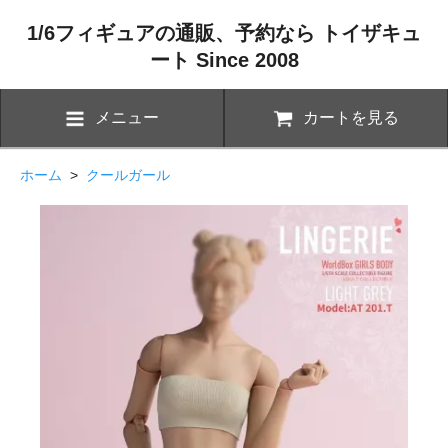
1/6フィギュアの通販、予約なら トイザキュ
ート Since 2008
メニュー
カートを見る
ホーム
>
クールガール