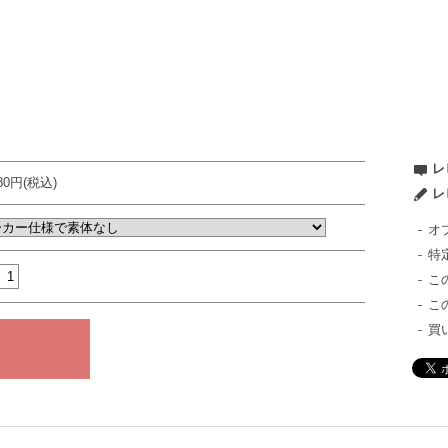
レ
980円(税込)
レ
オ
特
こ
こ
買