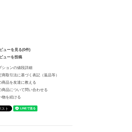
ビューを見る(0件)
ビューを投稿
プションの値段詳細
定商取引法に基づく表記（返品等）
の商品を友達に教える
の商品について問い合わせる
い物を続ける