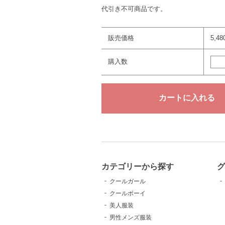
代引き不可商品です。
販売価格
5,4
購入数
カテゴリーから探す
クールガール
クールボーイ
美人服装
男性メンズ服装