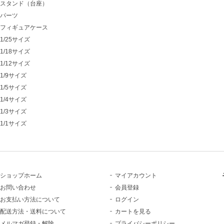
スタンド（台座）
パーツ
フィギュアケース
1/25サイズ
1/18サイズ
1/12サイズ
1/9サイズ
1/5サイズ
1/4サイズ
1/3サイズ
1/1サイズ
ショップホーム
マイアカウント
お問い合わせ
会員登録
お支払い方法について
ログイン
配送方法・送料について
カートを見る
メルマガ登録・解除
プライバシーポリシー