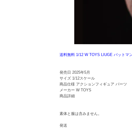
送料無料 1/12 W TOYS LIUGE バット
発売日
2025年5月
サイズ
1/12スケール
商品仕様
アクションフィギュア パーツ
メーカー
W TOYS
商品詳細
素体と服は含みません。
発送