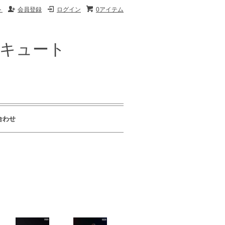
ト
会員登録
ログイン
0アイテム
ザキュート
合わせ