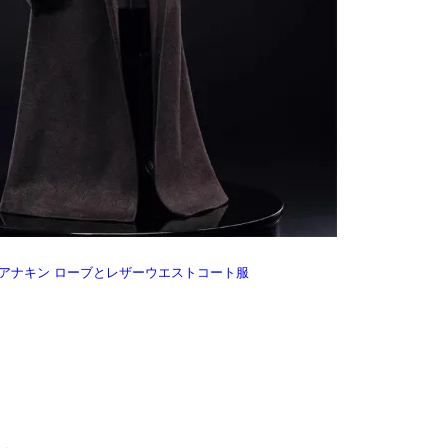
TP026 アナキン ローブとレザーウエストコート服