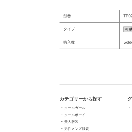
型番
TP0
タイプ
購入数
Sold
カテゴリーから探す
クールガール
クールボーイ
美人服装
男性メンズ服装