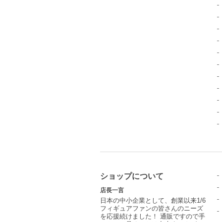
ショップについて
店長一言
日本の中小企業として、創業以来1/6
フィギュアファンの皆さんのニーズ
を応援続けました！ 通販ですので手