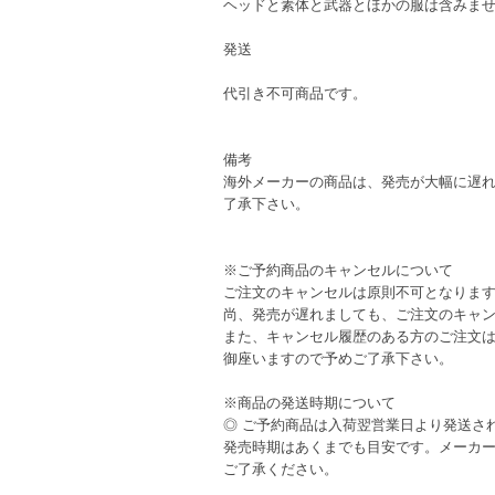
ヘッドと素体と武器とほかの服は含みま
発送
代引き不可商品です。
備考
海外メーカーの商品は、発売が大幅に遅
了承下さい。
※ご予約商品のキャンセルについて
ご注文のキャンセルは原則不可となりま
尚、発売が遅れましても、ご注文のキャ
また、キャンセル履歴のある方のご注文
御座いますので予めご了承下さい。
※商品の発送時期について
◎ ご予約商品は入荷翌営業日より発送さ
発売時期はあくまでも目安です。メーカ
ご了承ください。