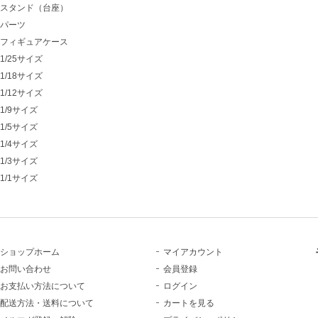
スタンド（台座）
パーツ
フィギュアケース
1/25サイズ
1/18サイズ
1/12サイズ
1/9サイズ
1/5サイズ
1/4サイズ
1/3サイズ
1/1サイズ
ショップホーム
マイアカウント
お問い合わせ
会員登録
お支払い方法について
ログイン
配送方法・送料について
カートを見る