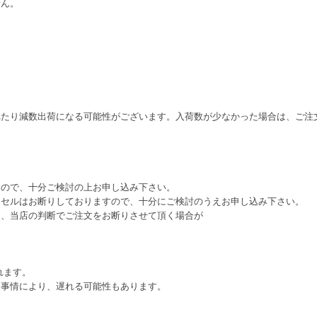
せん。
れたり減数出荷になる可能性がございます。入荷数が少なかった場合は、ご注
すので、十分ご検討の上お申し込み下さい。
ンセルはお断りしておりますので、十分にご検討のうえお申し込み下さい。
は、当店の判断でご注文をお断りさせて頂く場合が
れます。
ー事情により、遅れる可能性もあります。