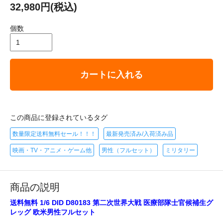
32,980円(税込)
個数
カートに入れる
この商品に登録されているタグ
数量限定送料無料セール！！！
最新発売済み/入荷済み品
映画・TV・アニメ・ゲーム他
男性（フルセット）
ミリタリー
商品の説明
送料無料 1/6 DID D80183 第二次世界大戦 医療部隊士官候補生グ
レッグ 欧米男性フルセット