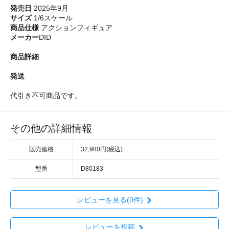
発売日
2025年9月
サイズ
1/6スケール
商品仕様
アクションフィギュア
メーカー
DID
商品詳細
発送
代引き不可商品です。
その他の詳細情報
販売価格
32,980円(税込)
型番
D80183
レビューを見る(0件)
レビューを投稿