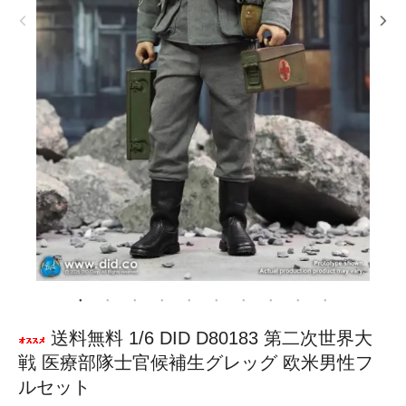
送料無料 1/6 DID D80183 第二次世界大
戦 医療部隊士官候補生グレッグ 欧米男性フ
ルセット