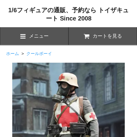
1/6フィギュアの通販、予約なら トイザキュ
ート Since 2008
メニュー
カートを見る
ホーム
>
クールボーイ