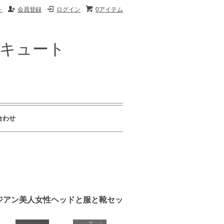
ト
会員登録
ログイン
0アイテム
ザキュート
合わせ
アイ アジアン美人女性ヘッドと服と靴セッ