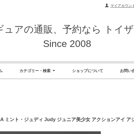
マイアカウン
ィギュアの通販、予約なら トイ
Since 2008
ム
カテゴリー・検索
ショップについて
お問い
8-C010-A ミント・ジュディ Judy ジュニア美少女 アクション