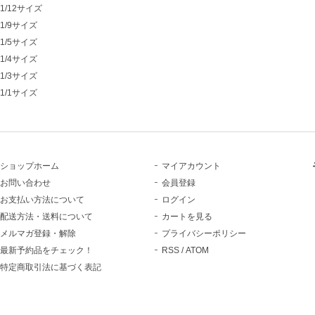
1/12サイズ
1/9サイズ
1/5サイズ
1/4サイズ
1/3サイズ
1/1サイズ
ショップホーム
マイアカウント
お問い合わせ
会員登録
お支払い方法について
ログイン
配送方法・送料について
カートを見る
メルマガ登録・解除
プライバシーポリシー
最新予約品をチェック！
RSS
/
ATOM
特定商取引法に基づく表記