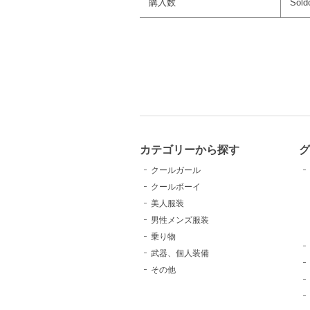
購入数
Sold
カテゴリーから探す
クールガール
クールボーイ
美人服装
男性メンズ服装
乗り物
武器、個人装備
その他