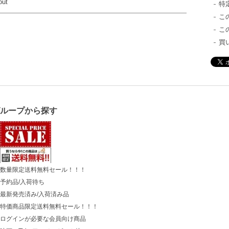
out
特
こ
こ
買
グループから探す
数量限定送料無料セール！！！
予約品/入荷待ち
最新発売済み/入荷済み品
特価商品限定送料無料セール！！！
ログインが必要な会員向け商品