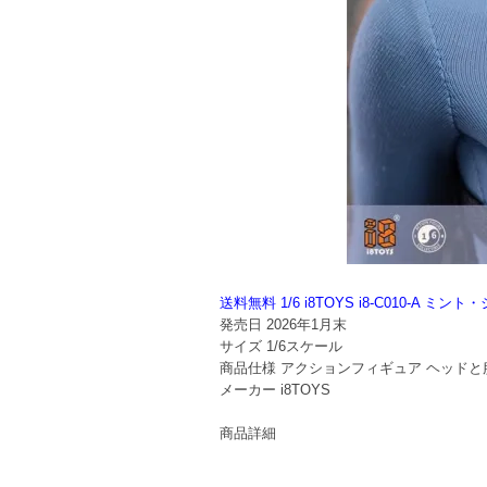
送料無料 1/6 i8TOYS i8-C010-
発売日
2026年1月末
サイズ
1/6スケール
商品仕様
アクションフィギュア ヘッドと
メーカー
i8TOYS
商品詳細