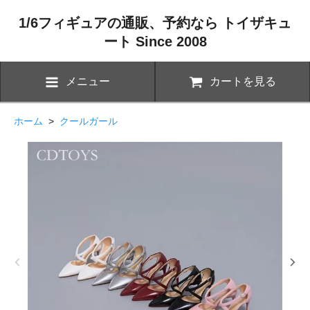
1/6フィギュアの通販、予約なら トイザキュ
ート Since 2008
メニュー
カートを見る
ホーム
>
クールガール