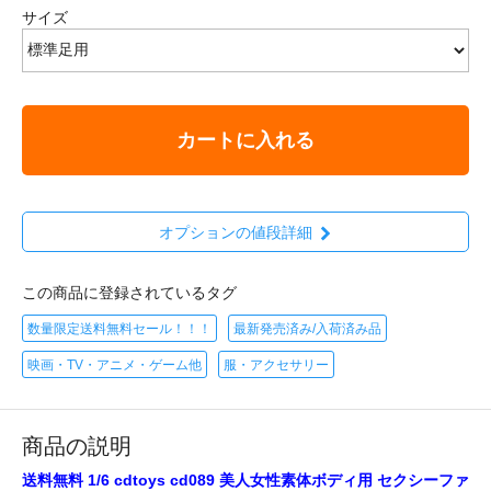
サイズ
カートに入れる
オプションの値段詳細
この商品に登録されているタグ
数量限定送料無料セール！！！
最新発売済み/入荷済み品
映画・TV・アニメ・ゲーム他
服・アクセサリー
商品の説明
送料無料 1/6 cdtoys cd089 美人女性素体ボディ用 セクシーファ