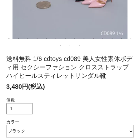
送料無料 1/6 cdtoys cd089 美人女性素体ボデ
ィ用 セクシーファション クロスストラップ
ハイヒールスティレットサンダル靴
3,480円(税込)
個数
カラー