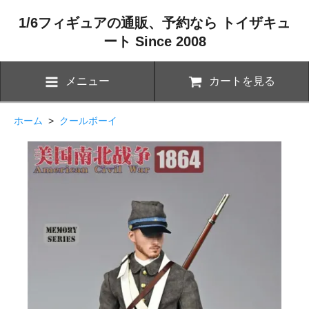
1/6フィギュアの通販、予約なら トイザキュ
ート Since 2008
メニュー
カートを見る
ホーム
>
クールボーイ