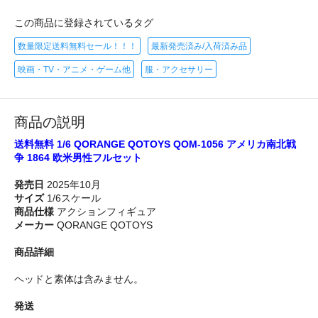
この商品に登録されているタグ
数量限定送料無料セール！！！
最新発売済み/入荷済み品
映画・TV・アニメ・ゲーム他
服・アクセサリー
商品の説明
送料無料 1/6 QORANGE QOTOYS QOM-1056 アメリカ南北戦
争 1864 欧米男性フルセット
発売日
2025年10月
サイズ
1/6スケール
商品仕様
アクションフィギュア
メーカー
QORANGE QOTOYS
商品詳細
ヘッドと素体は含みません。
発送