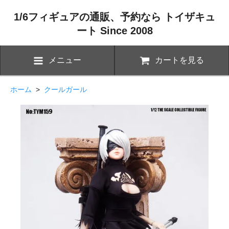
1/6フィギュアの通販、予約なら トイザキュ
ート Since 2008
メニュー
カートを見る
ホーム
>
クールガール