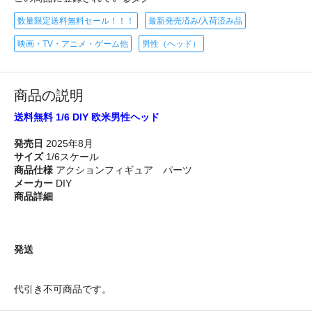
数量限定送料無料セール！！！
最新発売済み/入荷済み品
映画・TV・アニメ・ゲーム他
男性（ヘッド）
商品の説明
送料無料 1/6 DIY 欧米男性ヘッド
発売日
2025年8月
サイズ
1/6スケール
商品仕様
アクションフィギュア パーツ
メーカー
DIY
商品詳細
発送
代引き不可商品です。