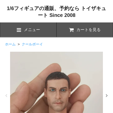
1/6フィギュアの通販、予約なら トイザキュ
ート Since 2008
メニュー
カートを見る
ホーム
>
クールボーイ