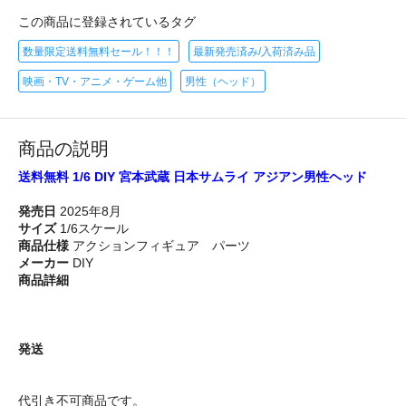
この商品に登録されているタグ
数量限定送料無料セール！！！
最新発売済み/入荷済み品
映画・TV・アニメ・ゲーム他
男性（ヘッド）
商品の説明
送料無料 1/6 DIY 宮本武蔵 日本サムライ アジアン男性ヘッド
発売日
2025年8月
サイズ
1/6スケール
商品仕様
アクションフィギュア パーツ
メーカー
DIY
商品詳細
発送
代引き不可商品です。