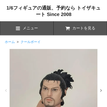
1/6フィギュアの通販、予約なら トイザキュ
ート Since 2008
メニュー
カートを見る
ホーム
>
クールボーイ