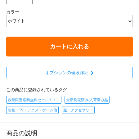
カラー
カートに入れる
オプションの値段詳細
この商品に登録されているタグ
数量限定送料無料セール！！！
最新発売済み/入荷済み品
映画・TV・アニメ・ゲーム他
服・アクセサリー
商品の説明