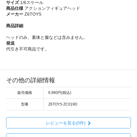
サイズ
1/6スケール
商品仕様
アクションフィギュアヘッド
メーカー
Z6TOYS
商品詳細
ヘッドのみ、素体と服などは含みません。
発送
代引き不可商品です。
その他の詳細情報
販売価格
6,980円(税込)
型番
Z6TOYS ZC019D
レビューを見る(0件)