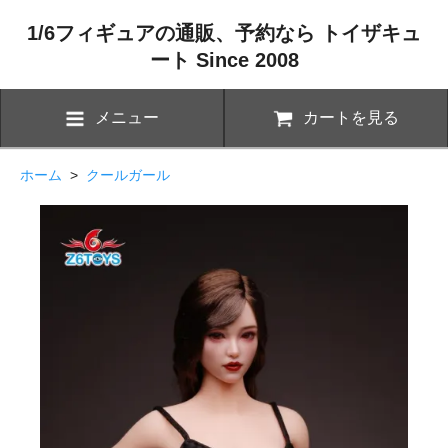
1/6フィギュアの通販、予約なら トイザキュ
ート Since 2008
メニュー
カートを見る
ホーム
>
クールガール