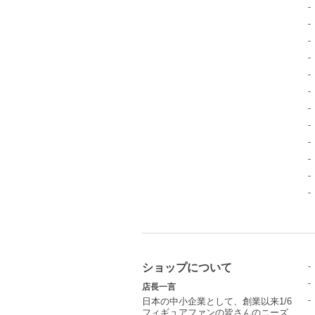
ショップについて
店長一言
日本の中小企業として、創業以来1/6
フィギュアファンの皆さんのニーズ