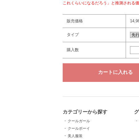
これくらいになるだろう」と推測される
販売価格
14,
タイプ
購入数
カテゴリーから探す
クールガール
クールボーイ
美人服装