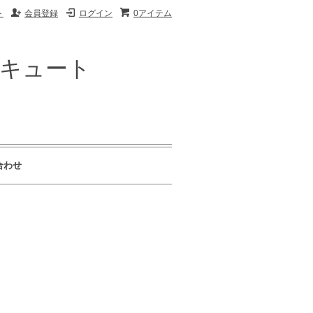
ト
会員登録
ログイン
0アイテム
ザキュート
合わせ