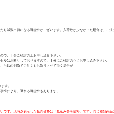
れたり減数出荷になる可能性がございます。入荷数が少なかった場合は、ご注
すので、十分ご検討の上お申し込み下さい。
ンセルはお断りしておりますので、十分にご検討のうえお申し込み下さい。
は、当店の判断でご注文をお断りさせて頂く場合が
れます。
ー事情により、遅れる可能性もあります。
ないです。現時点表示した販売価格は「見込み参考価格」です。同じ種類商品