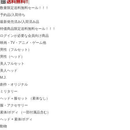
数量限定送料無料セール！！！
予約品/入荷待ち
最新発売済み/入荷済み品
特価商品限定送料無料セール！！！
ログインが必要な会員向け商品
映画・TV・アニメ・ゲーム他
男性（フルセット）
男性（ヘッド）
美人フルセット
美人ヘッド
M.J.
創作・オリジナル
ミリタリー
ヘッド＋服セット （素体なし）
服・アクセサリー
素体/ボディ （一部付属品含む）
ヘッド + 素体/ボディ
動物