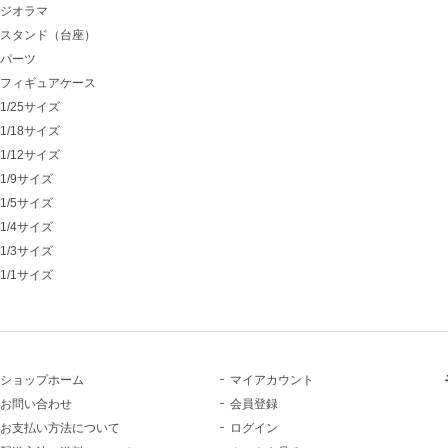
ジオラマ
スタンド（台座）
パーツ
フィギュアケース
1/25サイズ
1/18サイズ
1/12サイズ
1/9サイズ
1/5サイズ
1/4サイズ
1/3サイズ
1/1サイズ
ショップホーム
マイアカウント
お問い合わせ
会員登録
お支払い方法について
ログイン