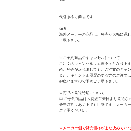
代引き不可商品です。
備考
海外メーカーの商品は、発売が大幅に遅
了承下さい。
※ご予約商品のキャンセルについて
ご注文のキャンセルは原則不可となりま
尚、発売が遅れましても、ご注文のキャ
また、キャンセル履歴のある方のご注文
御座いますので予めご了承下さい。
※商品の発送時期について
◎ ご予約商品は入荷翌営業日より発送さ
発売時期はあくまでも目安です。メーカ
ご了承ください。
※メーカー側で発売価格がまだ決めてい