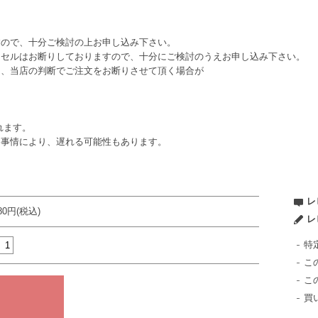
すので、十分ご検討の上お申し込み下さい。
ンセルはお断りしておりますので、十分にご検討のうえお申し込み下さい。
は、当店の判断でご注文をお断りさせて頂く場合が
れます。
ー事情により、遅れる可能性もあります。
レ
980円(税込)
レ
特
こ
こ
買