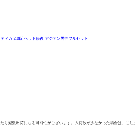
ラマンティガ 2.0版 ヘッド修復 アジアン男性フルセット
れたり減数出荷になる可能性がございます。入荷数が少なかった場合は、ご注