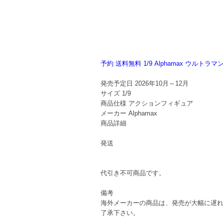
予約 送料無料 1/9 Alphamax ウルト
発売予定日
2026年10月～12月
サイズ
1/9
商品仕様
アクションフィギュア
メーカー
Alphamax
商品詳細
発送
代引き不可商品です。
備考
海外メーカーの商品は、発売が大幅に遅
了承下さい。