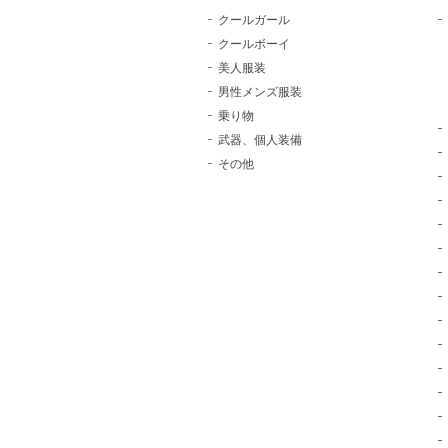
クールガール
クールボーイ
美人服装
男性メンズ服装
乗り物
武器、個人装備
その他