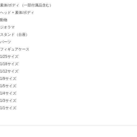
素体/ボディ （一部付属品含む）
ヘッド + 素体/ボディ
動物
ジオラマ
スタンド（台座）
パーツ
フィギュアケース
1/25サイズ
1/18サイズ
1/12サイズ
1/9サイズ
1/5サイズ
1/4サイズ
1/3サイズ
1/1サイズ