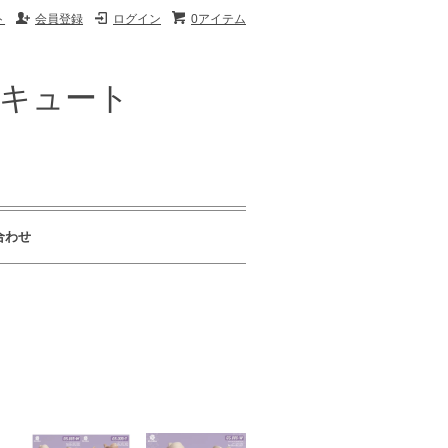
ト
会員登録
ログイン
0アイテム
ザキュート
合わせ