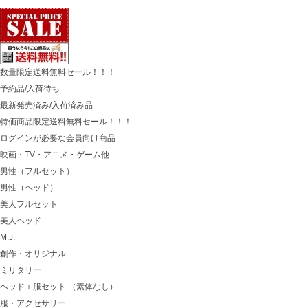
数量限定送料無料セール！！！
予約品/入荷待ち
最新発売済み/入荷済み品
特価商品限定送料無料セール！！！
ログインが必要な会員向け商品
映画・TV・アニメ・ゲーム他
男性（フルセット）
男性（ヘッド）
美人フルセット
美人ヘッド
M.J.
創作・オリジナル
ミリタリー
ヘッド＋服セット （素体なし）
服・アクセサリー