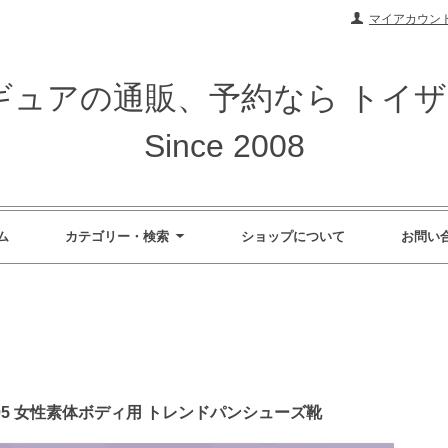
マイアカウン
ィギュアの通販、予約なら トイ
Since 2008
ム
カテゴリー・検索
ショップについて
お問い
 GS005 女性素体ボディ用 トレンドパンシューズ靴