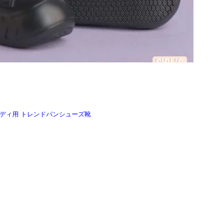
性素体ボディ用 トレンドパンシューズ靴