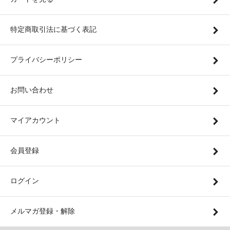
特定商取引法に基づく表記
プライバシーポリシー
お問い合わせ
マイアカウント
会員登録
ログイン
メルマガ登録・解除