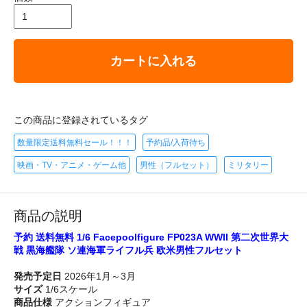
カートに入れる
この商品に登録されているタグ
数量限定送料無料セール！！！
予約品/入荷待ち
映画・TV・アニメ・ゲーム他
男性（フルセット）
ミリタリー
商品の説明
予約 送料無料 1/6 Facepoolfigure FP023A WWII 第二次世界大
戦 黒海艦隊 ソ連海軍ライフル兵 欧米男性フルセット
発売予定日
2026年1月～3月
サイズ
1/6スケール
商品仕様
アクションフィギュア