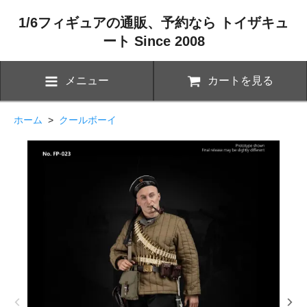
1/6フィギュアの通販、予約なら トイザキュ
ート Since 2008
メニュー
カートを見る
ホーム
>
クールボーイ