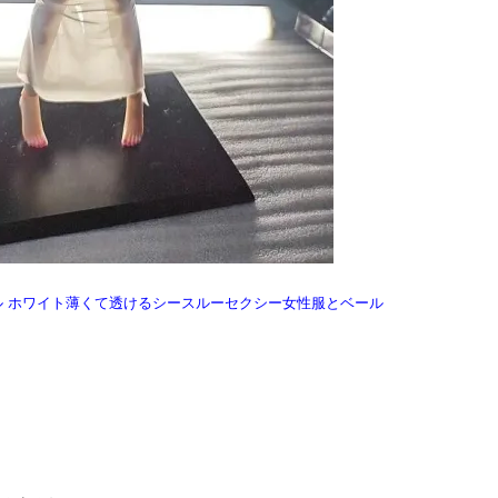
トガール ホワイト薄くて透けるシースルーセクシー女性服とベール