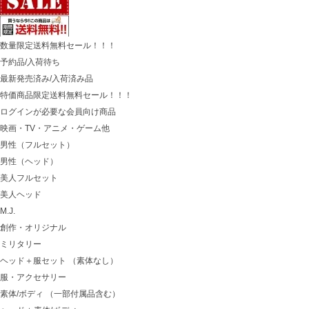
数量限定送料無料セール！！！
予約品/入荷待ち
最新発売済み/入荷済み品
特価商品限定送料無料セール！！！
ログインが必要な会員向け商品
映画・TV・アニメ・ゲーム他
男性（フルセット）
男性（ヘッド）
美人フルセット
美人ヘッド
M.J.
創作・オリジナル
ミリタリー
ヘッド＋服セット （素体なし）
服・アクセサリー
素体/ボディ （一部付属品含む）