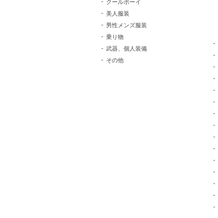
クールボーイ
美人服装
男性メンズ服装
乗り物
武器、個人装備
その他