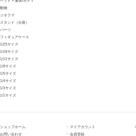
ヘッド + 素体/ボディ
動物
ジオラマ
スタンド（台座）
パーツ
フィギュアケース
1/25サイズ
1/18サイズ
1/12サイズ
1/9サイズ
1/5サイズ
1/4サイズ
1/3サイズ
1/1サイズ
ショップホーム
マイアカウント
お問い合わせ
会員登録