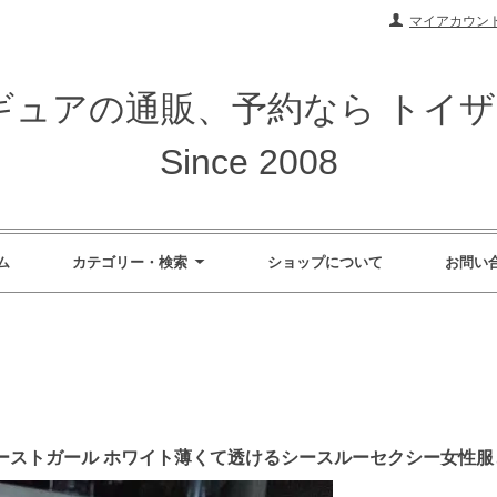
マイアカウン
ィギュアの通販、予約なら トイ
Since 2008
ム
カテゴリー・検索
ショップについて
お問い
OYS ゴーストガール ホワイト薄くて透けるシースルーセクシー女性