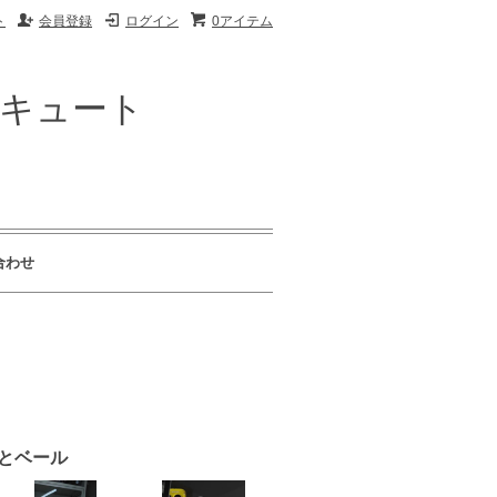
ト
会員登録
ログイン
0アイテム
ザキュート
合わせ
服とベール