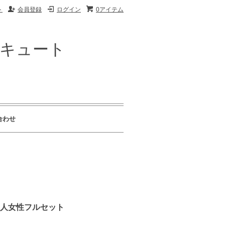
ト
会員登録
ログイン
0アイテム
ザキュート
合わせ
ン美人女性フルセット