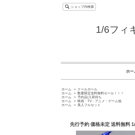
ショップ内検索
1/6フ
ホー
ホーム
>
クールガール
ホーム
>
数量限定送料無料セール！！！
ホーム
>
予約品/入荷待ち
ホーム
>
映画・TV・アニメ・ゲーム他
ホーム
>
美人フルセット
先行予約 価格未定 送料無料 1