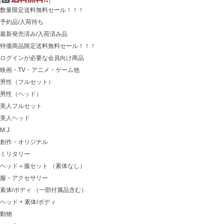
数量限定送料無料セール！！！
予約品/入荷待ち
最新発売済み/入荷済み品
特価商品限定送料無料セール！！！
ログインが必要な会員向け商品
映画・TV・アニメ・ゲーム他
男性（フルセット）
男性（ヘッド）
美人フルセット
美人ヘッド
M.J.
創作・オリジナル
ミリタリー
ヘッド＋服セット （素体なし）
服・アクセサリー
素体/ボディ （一部付属品含む）
ヘッド + 素体/ボディ
動物