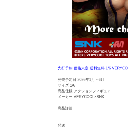
先行予約 価格未定 送料無料 1/6 VER
発売予定日
2026年1月～6月
サイズ
1/6
商品仕様
アクションフィギュア
メーカー
VERYCOOL×SNK
商品詳細
発送