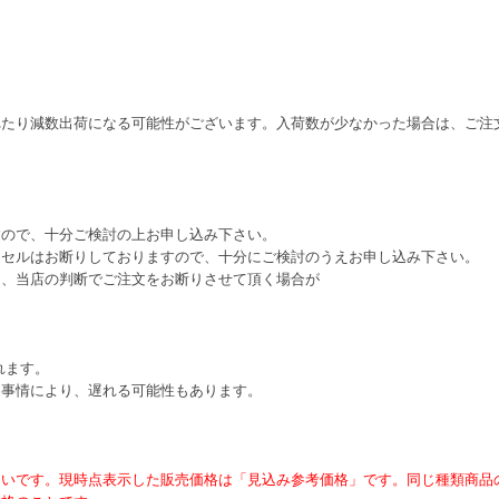
れたり減数出荷になる可能性がございます。入荷数が少なかった場合は、ご注
すので、十分ご検討の上お申し込み下さい。
ンセルはお断りしておりますので、十分にご検討のうえお申し込み下さい。
は、当店の判断でご注文をお断りさせて頂く場合が
れます。
ー事情により、遅れる可能性もあります。
ないです。現時点表示した販売価格は「見込み参考価格」です。同じ種類商品