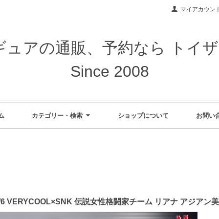
マイアカウン
ィギュアの通販、予約なら トイ
Since 2008
ム
カテゴリー・検索
ショップについて
お問い
/6 VERYCOOL×SNK 伝説女性格闘家チーム リアナ アジア