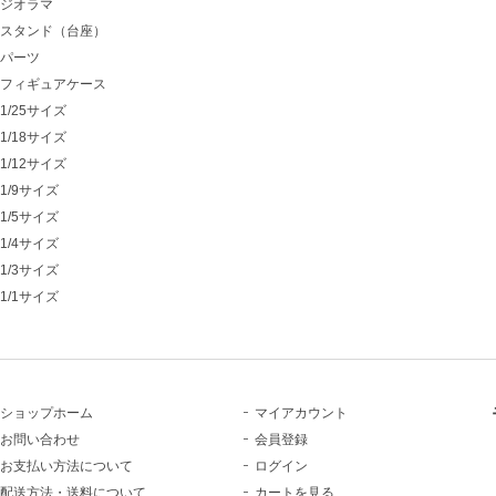
ジオラマ
スタンド（台座）
パーツ
フィギュアケース
1/25サイズ
1/18サイズ
1/12サイズ
1/9サイズ
1/5サイズ
1/4サイズ
1/3サイズ
1/1サイズ
ショップホーム
マイアカウント
お問い合わせ
会員登録
お支払い方法について
ログイン
配送方法・送料について
カートを見る