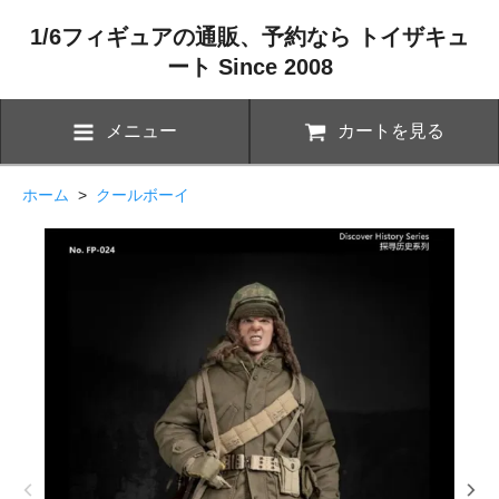
1/6フィギュアの通販、予約なら トイザキュ
ート Since 2008
メニュー
カートを見る
ホーム
>
クールボーイ