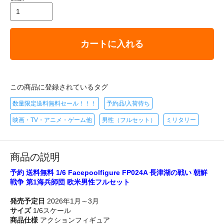
カートに入れる
この商品に登録されているタグ
数量限定送料無料セール！！！
予約品/入荷待ち
映画・TV・アニメ・ゲーム他
男性（フルセット）
ミリタリー
商品の説明
予約 送料無料 1/6 Facepoolfigure FP024A 長津湖の戦い 朝鮮
戦争 第1海兵師団 欧米男性フルセット
発売予定日
2026年1月～3月
サイズ
1/6スケール
商品仕様
アクションフィギュア