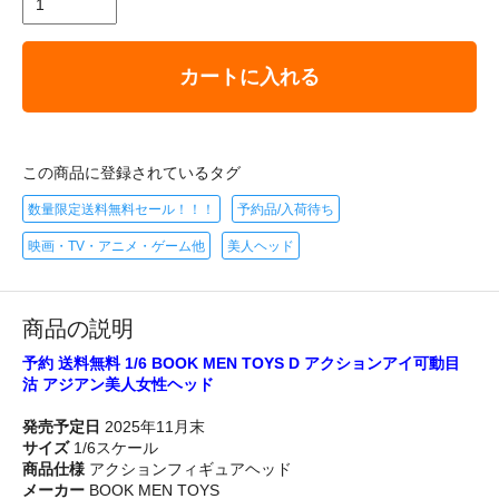
カートに入れる
この商品に登録されているタグ
数量限定送料無料セール！！！
予約品/入荷待ち
映画・TV・アニメ・ゲーム他
美人ヘッド
商品の説明
予約 送料無料 1/6 BOOK MEN TOYS D アクションアイ可動目
沽 アジアン美人女性ヘッド
発売予定日
2025年11月末
サイズ
1/6スケール
商品仕様
アクションフィギュアヘッド
メーカー
BOOK MEN TOYS