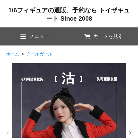
1/6フィギュアの通販、予約なら トイザキュ
ート Since 2008
メニュー
カートを見る
ホーム
>
クールガール