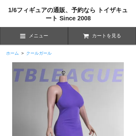
1/6フィギュアの通販、予約なら トイザキュ
ート Since 2008
メニュー
カートを見る
ホーム
>
クールガール