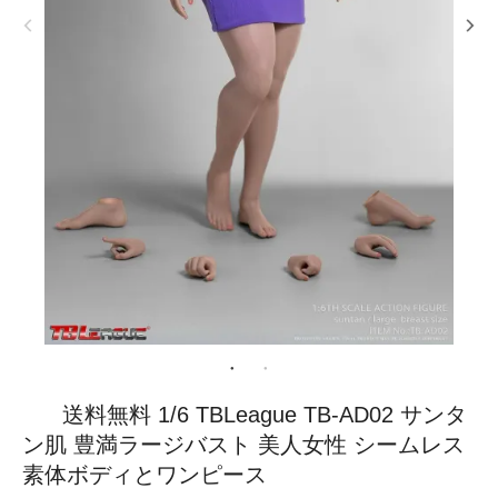
送料無料 1/6 TBLeague TB-AD02 サンタ
ン肌 豊満ラージバスト 美人女性 シームレス
素体ボディとワンピース