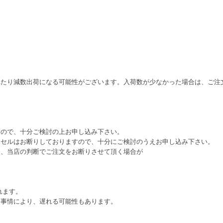
れたり減数出荷になる可能性がございます。入荷数が少なかった場合は、ご注
すので、十分ご検討の上お申し込み下さい。
ンセルはお断りしておりますので、十分にご検討のうえお申し込み下さい。
は、当店の判断でご注文をお断りさせて頂く場合が
れます。
ー事情により、遅れる可能性もあります。