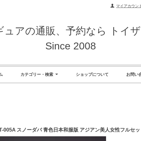
マイアカウン
ィギュアの通販、予約なら トイ
Since 2008
ム
カテゴリー・検索
ショップについて
お問い
S ST-005A スノーダバ 青色日本和服版 アジアン美人女性フルセ