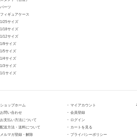
パーツ
フィギュアケース
1/25サイズ
1/18サイズ
1/12サイズ
1/9サイズ
1/5サイズ
1/4サイズ
1/3サイズ
1/1サイズ
ショップホーム
マイアカウント
お問い合わせ
会員登録
お支払い方法について
ログイン
配送方法・送料について
カートを見る
メルマガ登録・解除
プライバシーポリシー