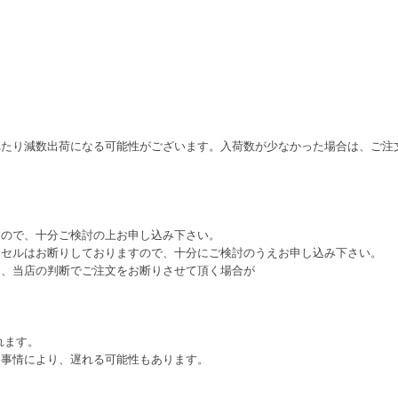
れたり減数出荷になる可能性がございます。入荷数が少なかった場合は、ご注
すので、十分ご検討の上お申し込み下さい。
ンセルはお断りしておりますので、十分にご検討のうえお申し込み下さい。
は、当店の判断でご注文をお断りさせて頂く場合が
れます。
ー事情により、遅れる可能性もあります。