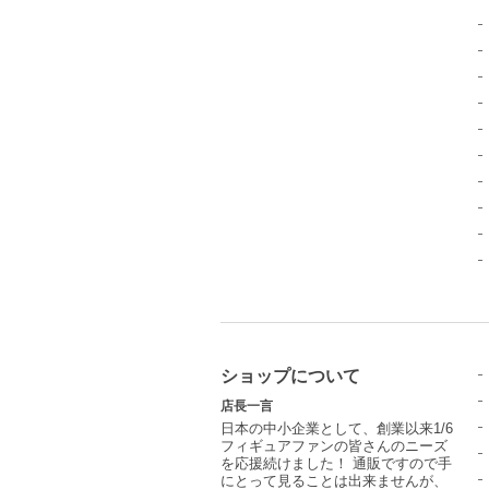
ショップについて
店長一言
日本の中小企業として、創業以来1/6
フィギュアファンの皆さんのニーズ
を応援続けました！ 通販ですので手
にとって見ることは出来ませんが、