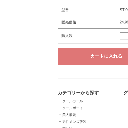
型番
ST-0
販売価格
24,
購入数
カテゴリーから探す
クールガール
クールボーイ
美人服装
男性メンズ服装