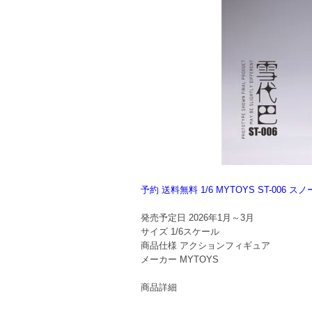
予約 送料無料 1/6 MYTOYS ST-0
発売予定日
2026年1月～3月
サイズ
1/6スケール
商品仕様
アクションフィギュア
メーカー
MYTOYS
商品詳細