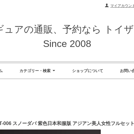
マイアカウン
ィギュアの通販、予約なら トイ
Since 2008
ム
カテゴリー・検索
ショップについて
お問い
S ST-006 スノーダバ 紫色日本和服版 アジアン美人女性フルセッ