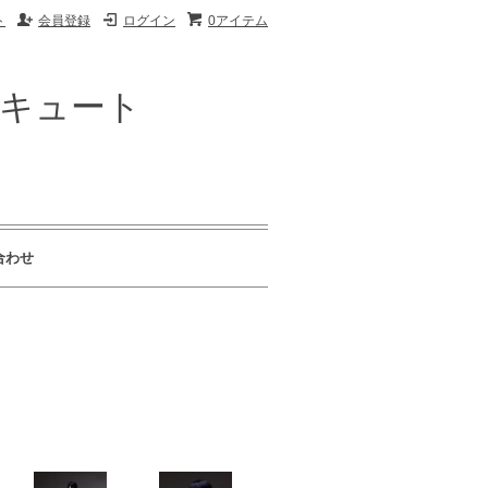
ト
会員登録
ログイン
0アイテム
ザキュート
合わせ
ト