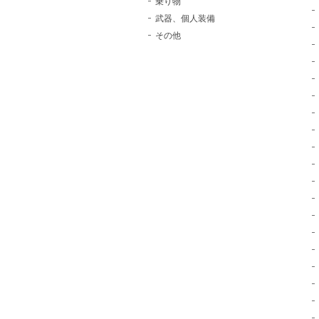
乗り物
武器、個人装備
その他