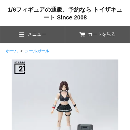
1/6フィギュアの通販、予約なら トイザキュ
ート Since 2008
メニュー
カートを見る
ホーム
>
クールガール