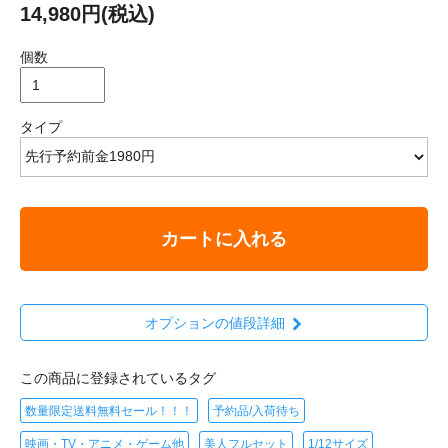
14,980円(税込)
個数
タイプ
カートに入れる
オプションの値段詳細
この商品に登録されているタグ
数量限定送料無料セール！！！
予約品/入荷待ち
映画・TV・アニメ・ゲーム他
美人フルセット
1/12サイズ