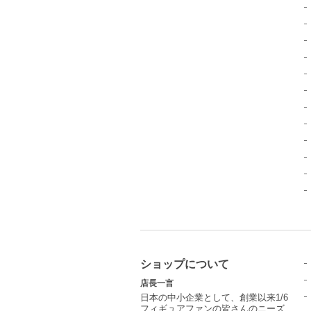
ショップについて
店長一言
日本の中小企業として、創業以来1/6
フィギュアファンの皆さんのニーズ