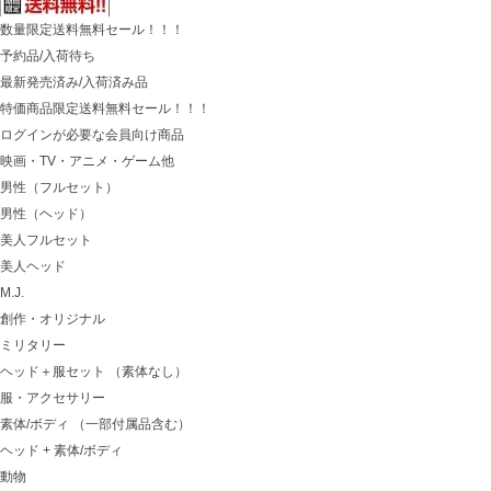
数量限定送料無料セール！！！
予約品/入荷待ち
最新発売済み/入荷済み品
特価商品限定送料無料セール！！！
ログインが必要な会員向け商品
映画・TV・アニメ・ゲーム他
男性（フルセット）
男性（ヘッド）
美人フルセット
美人ヘッド
M.J.
創作・オリジナル
ミリタリー
ヘッド＋服セット （素体なし）
服・アクセサリー
素体/ボディ （一部付属品含む）
ヘッド + 素体/ボディ
動物