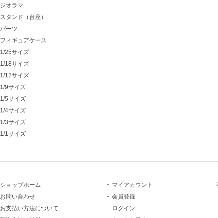
ジオラマ
スタンド（台座）
パーツ
フィギュアケース
1/25サイズ
1/18サイズ
1/12サイズ
1/9サイズ
1/5サイズ
1/4サイズ
1/3サイズ
1/1サイズ
ショップホーム
マイアカウント
お問い合わせ
会員登録
お支払い方法について
ログイン