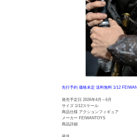
先行予約 価格未定 送料無料 1/12 FE
発売予定日
2026年4月～6月
サイズ
1/12スケール
商品仕様
アクションフィギュア
メーカー
FEIWANTOYS
商品詳細
発送