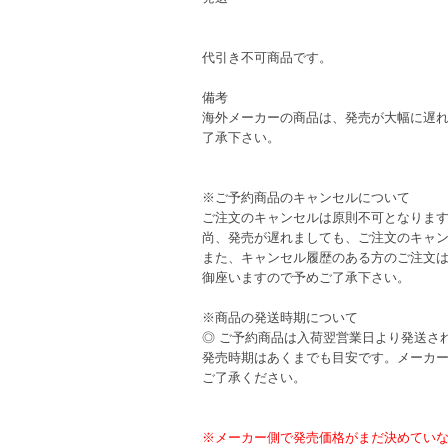
代引き不可商品です。
備考
海外メーカーの商品は、発売が大幅に遅
了承下さい。
※ご予約商品のキャンセルについて
ご注文のキャンセルは原則不可となりま
尚、発売が遅れましても、ご注文のキャ
また、キャンセル履歴のある方のご注文
御座いますので予めご了承下さい。
※商品の発送時期について
◎ ご予約商品は入荷翌営業日より発送さ
発売時期はあくまでも目安です。メーカ
ご了承ください。
※メーカー側で発売価格がまだ決めてい