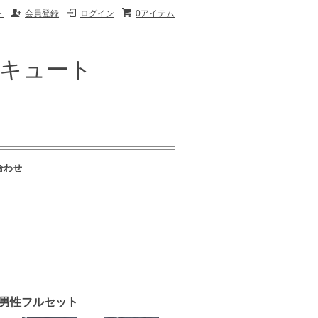
ト
会員登録
ログイン
0アイテム
ザキュート
合わせ
欧米男性フルセット