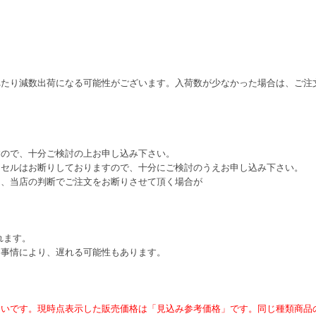
れたり減数出荷になる可能性がございます。入荷数が少なかった場合は、ご注
すので、十分ご検討の上お申し込み下さい。
ンセルはお断りしておりますので、十分にご検討のうえお申し込み下さい。
は、当店の判断でご注文をお断りさせて頂く場合が
れます。
ー事情により、遅れる可能性もあります。
ないです。現時点表示した販売価格は「見込み参考価格」です。同じ種類商品