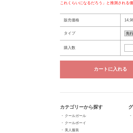
これくらいになるだろう」と推測される
販売価格
14,
タイプ
購入数
カテゴリーから探す
クールガール
クールボーイ
美人服装