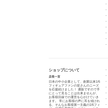
ショップについて
店長一言
日本の中小企業として、創業以来1/6
フィギュアファンの皆さんのニーズ
を応援続けました！ 通販ですので手
にとって見ることは出来ませんが、
お客様目線での運営を心がけていき
ます。 常にお客様の声に耳を傾けれ
る、そんなお客様第一主義の1/6フィ