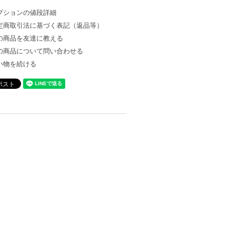
プションの値段詳細
定商取引法に基づく表記（返品等）
の商品を友達に教える
の商品について問い合わせる
い物を続ける