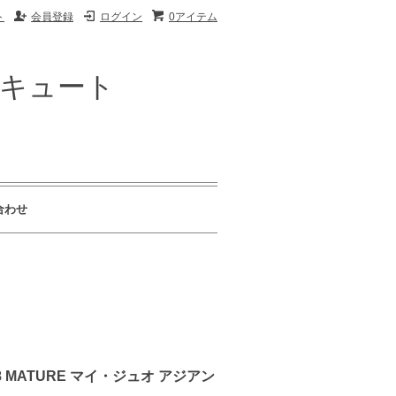
ト
会員登録
ログイン
0アイテム
ザキュート
合わせ
98 MATURE マイ・ジュオ アジアン