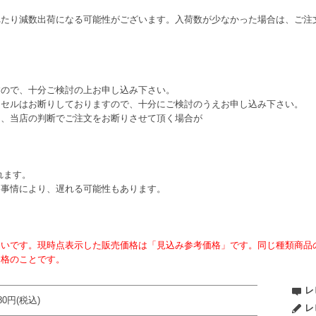
れたり減数出荷になる可能性がございます。入荷数が少なかった場合は、ご注
すので、十分ご検討の上お申し込み下さい。
ンセルはお断りしておりますので、十分にご検討のうえお申し込み下さい。
は、当店の判断でご注文をお断りさせて頂く場合が
れます。
ー事情により、遅れる可能性もあります。
ないです。現時点表示した販売価格は「見込み参考価格」です。同じ種類商品
価格のことです。
レ
980円(税込)
レ