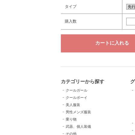
タイプ
購入数
カテゴリーから探す
クールガール
クールボーイ
美人服装
男性メンズ服装
乗り物
武器、個人装備
その他