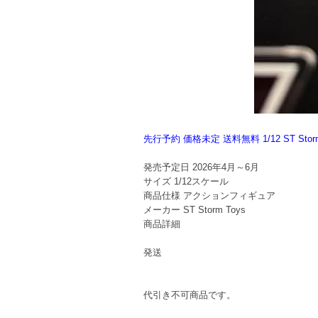
先行予約 価格未定 送料無料 1/12 ST S
発売予定日
2026年4月～6月
サイズ
1/12スケール
商品仕様
アクションフィギュア
メーカー
ST Storm Toys
商品詳細
発送
代引き不可商品です。