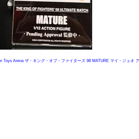
torm Toys Arena ザ・キング・オブ・ファイターズ 98 MATURE マイ・ジ