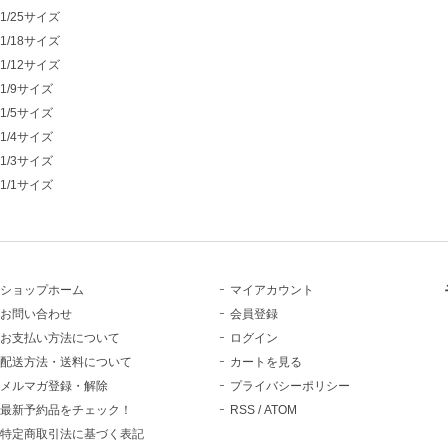
1/25サイズ
1/18サイズ
1/12サイズ
1/9サイズ
1/5サイズ
1/4サイズ
1/3サイズ
1/1サイズ
ショップホーム
マイアカウント
お問い合わせ
会員登録
お支払い方法について
ログイン
配送方法・送料について
カートを見る
メルマガ登録・解除
プライバシーポリシー
最新予約品をチェック！
RSS
/
ATOM
特定商取引法に基づく表記