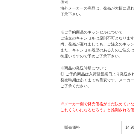
備考
海外メーカーの商品は、発売が大幅に遅
了承下さい。
※ご予約商品のキャンセルについて
ご注文のキャンセルは原則不可となりま
尚、発売が遅れましても、ご注文のキャ
また、キャンセル履歴のある方のご注文
御座いますので予めご了承下さい。
※商品の発送時期について
◎ ご予約商品は入荷翌営業日より発送さ
発売時期はあくまでも目安です。メーカ
ご了承ください。
※メーカー側で発売価格がまだ決めてい
これくらいになるだろう」と推測される
販売価格
14,