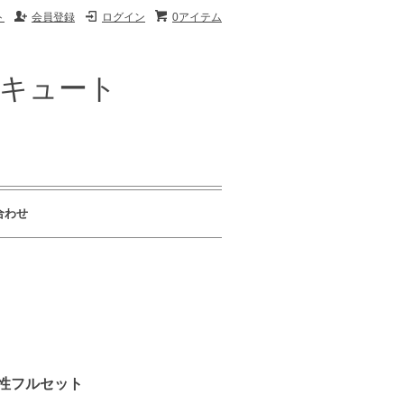
ト
会員登録
ログイン
0アイテム
ザキュート
合わせ
人女性フルセット