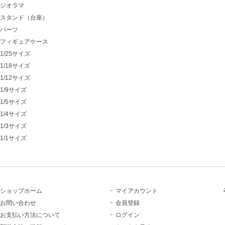
ジオラマ
スタンド（台座）
パーツ
フィギュアケース
1/25サイズ
1/18サイズ
1/12サイズ
1/9サイズ
1/5サイズ
1/4サイズ
1/3サイズ
1/1サイズ
ショップホーム
マイアカウント
お問い合わせ
会員登録
お支払い方法について
ログイン