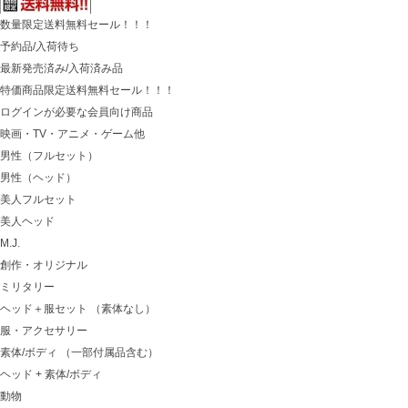
数量限定送料無料セール！！！
予約品/入荷待ち
最新発売済み/入荷済み品
特価商品限定送料無料セール！！！
ログインが必要な会員向け商品
映画・TV・アニメ・ゲーム他
男性（フルセット）
男性（ヘッド）
美人フルセット
美人ヘッド
M.J.
創作・オリジナル
ミリタリー
ヘッド＋服セット （素体なし）
服・アクセサリー
素体/ボディ （一部付属品含む）
ヘッド + 素体/ボディ
動物