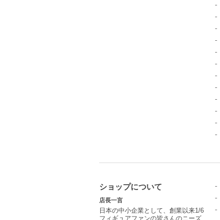
ショップについて
店長一言
日本の中小企業として、創業以来1/6
フィギュアファンの皆さんのニーズ