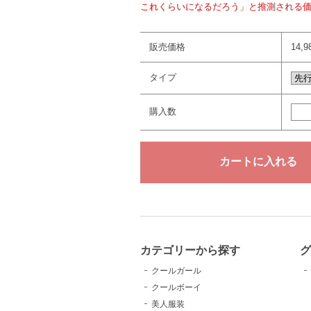
これくらいになるだろう」と推測される
販売価格
14,
タイプ
購入数
カテゴリーから探す
クールガール
クールボーイ
美人服装