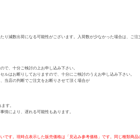
れたり減数出荷になる可能性がございます。入荷数が少なかった場合は、ご注
すので、十分ご検討の上お申し込み下さい。
ンセルはお断りしておりますので、十分にご検討のうえお申し込み下さい。
は、当店の判断でご注文をお断りさせて頂く場合が
れます。
ー事情により、遅れる可能性もあります。
ないです。現時点表示した販売価格は「見込み参考価格」です。同じ種類商品