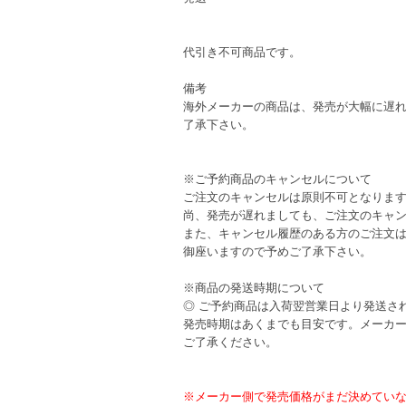
代引き不可商品です。
備考
海外メーカーの商品は、発売が大幅に遅
了承下さい。
※ご予約商品のキャンセルについて
ご注文のキャンセルは原則不可となりま
尚、発売が遅れましても、ご注文のキャ
また、キャンセル履歴のある方のご注文
御座いますので予めご了承下さい。
※商品の発送時期について
◎ ご予約商品は入荷翌営業日より発送さ
発売時期はあくまでも目安です。メーカ
ご了承ください。
※メーカー側で発売価格がまだ決めてい