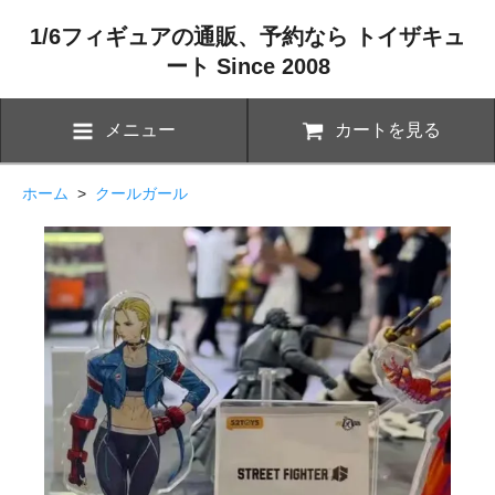
1/6フィギュアの通販、予約なら トイザキュ
ート Since 2008
メニュー
カートを見る
ホーム
>
クールガール