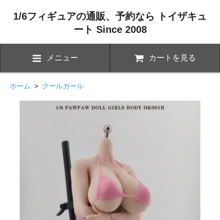
1/6フィギュアの通販、予約なら トイザキュ
ート Since 2008
メニュー
カートを見る
ホーム
>
クールガール